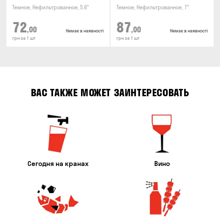
Темное, Нефильтрованное, 5.8°
Темное, Нефильтрованное, 7°
72
87
,00
,00
Немає в наявності
Немає в наявності
грн за 1 шт
грн за 1 шт
ВАС ТАКЖЕ МОЖЕТ ЗАИНТЕРЕСОВАТЬ
Сегодня на кранах
Вино