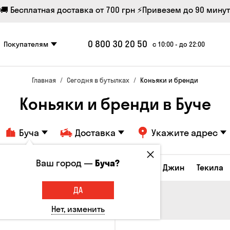
🚚 Бесплатная доставка от 700 грн
⚡Привезем до 90 минут
0 800 30 20 50
Покупателям
с 10:00 - до 22:00
Главная
Сегодня в бутылках
Коньяки и бренди
Коньяки и бренди в Буче
Буча
Доставка
Укажите адрес
Ваш город —
Буча?
икеры и настойки
Коньяки и бренди
Джин
Текила
ДА
Нет, изменить