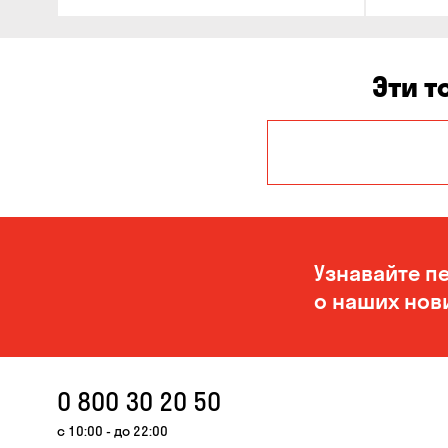
Эти т
Александровка
Кропивницкий
Узнавайте п
о наших нов
0 800 30 20 50
с 10:00 - до 22:00