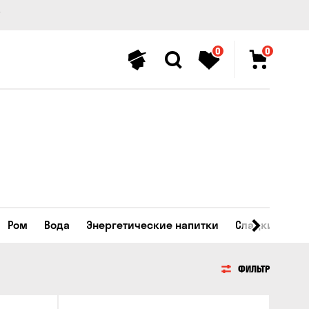
0
0
Ром
Вода
Энергетические напитки
Сладкие напи
ФИЛЬТР