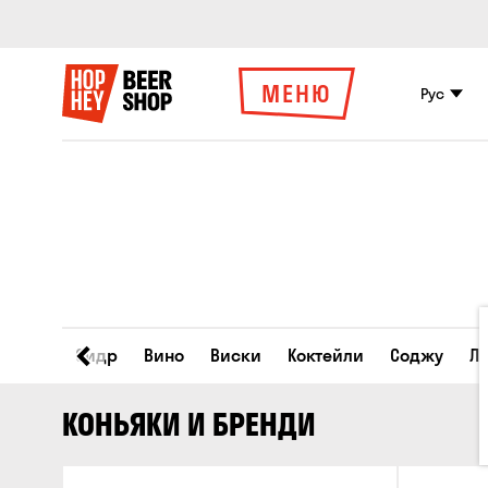
МЕНЮ
Рус
Пиво
Сидр
Вино
Виски
Коктейли
Соджу
Л
КОНЬЯКИ И БРЕНДИ