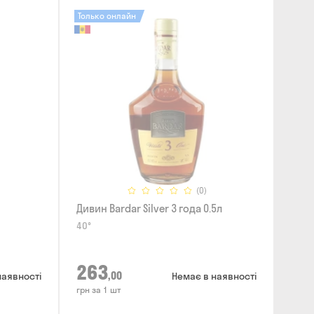
Только онлайн
(0)
Дивин Bardar Silver 3 года 0.5л
40°
263
,00
наявності
Немає в наявності
грн за 1 шт