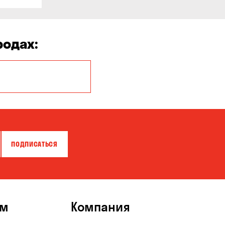
родах:
Киев
ПОДПИСАТЬСЯ
ям
Компания