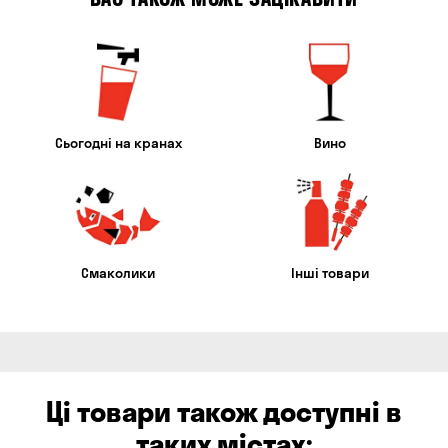
Сьогодні на кранах
Вино
Смаколики
Інші товари
Ці товари також доступні в
таких містах: