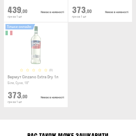
439
373
,00
,00
Немає в наявності
Немає в наявності
грн за 1 шт
грн за 1 шт
Тільки онлайн
(0)
Вермут Cinzano Extra Dry 1л
Біле, Сухе, 18°
373
,00
Немає в наявності
грн за 1 шт
ВАС ТАКОЖ МОЖЕ ЗАЦІКАВИТИ