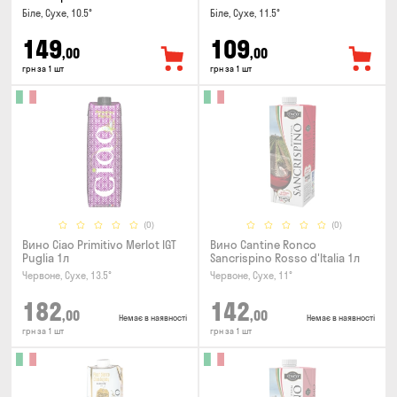
Біле, Сухе, 10.5°
Біле, Сухе, 11.5°
149
109
,00
,00
грн за 1 шт
грн за 1 шт
(0)
(0)
Вино Ciao Primitivo Merlot IGT
Вино Cantine Ronco
Puglia 1л
Sancrispino Rosso d'Italia 1л
Червоне, Сухе, 13.5°
Червоне, Сухе, 11°
182
142
,00
,00
Немає в наявності
Немає в наявності
грн за 1 шт
грн за 1 шт