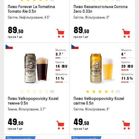
Пиво Forever La Tomatina
Пиво безалкогольне Corona
Tomato Ale 0.5л
Zero 0.33л
Світле, Нефільтроване, 4.5°
Світле, Фільтроване, 0°
89
89
,50
,50
грн за 1 шт
грн за 1 шт
Міцність
Міцність
3.7
°
4
°
Гіркота
Гіркота
14
IBU
20
IBU
Щільність
Щільність
11
%
11.5
%
(0)
(1)
Пиво Velkopopovicky Kozel
Пиво Velkopopovicky Kozel
темне 0.5л
світле 0.5л
Темне, Фільтроване, 3.7°
Світле, Фільтроване, 4°
49
49
,50
,50
грн за 1 шт
грн за 1 шт
Тільки онлайн
Тільки онлайн