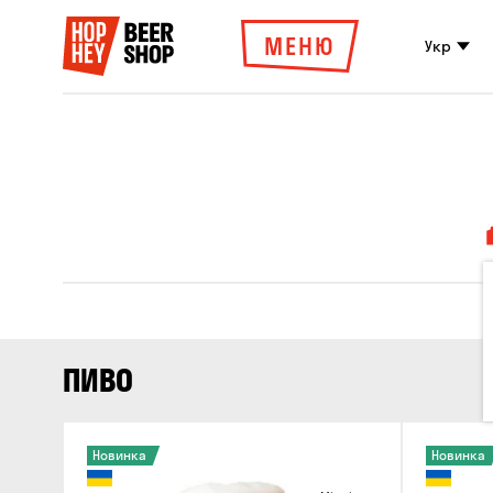
МЕНЮ
Укр
ПИВО
Новинка
Новинка