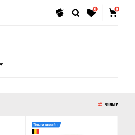
0
0
ФІЛЬТР
Тільки онлайн