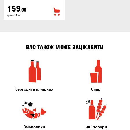
159
,00
грн за 1 кг
ВАС ТАКОЖ МОЖЕ ЗАЦІКАВИТИ
Сьогодні в пляшках
Сидр
Смаколики
Інші товари