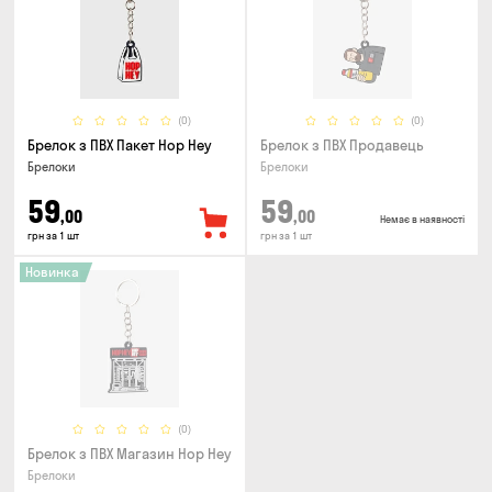
(0)
(0)
Брелок з ПВХ Пакет Hop Hey
Брелок з ПВХ Продавець
Брелоки
Брелоки
59
59
,00
,00
Немає в наявності
грн за 1 шт
грн за 1 шт
Новинка
(0)
Брелок з ПВХ Магазин Hop Hey
Брелоки