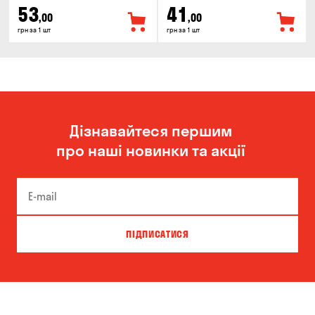
53
41
,00
,00
грн за 1 шт
грн за 1 шт
Дізнавайтеся першим
про наші новинки та акції
ПІДПИСАТИСЯ