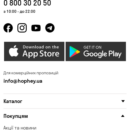
0 800 30 20 50
з 10:00 - до 22:00
Для комерційних пропозицій
info@hophey.ua
Каталог
Покупцям
Акції та новини