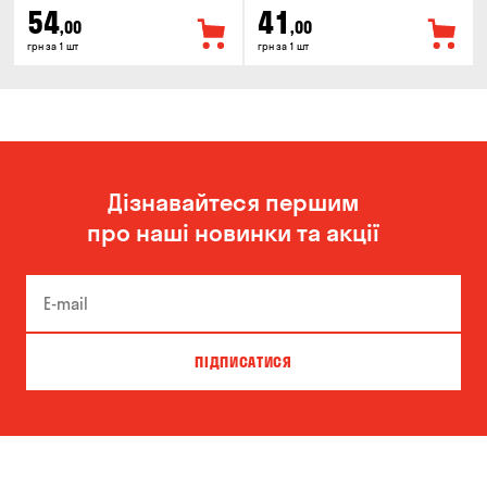
54
41
,00
,00
грн за 1 шт
грн за 1 шт
Дізнавайтеся першим
про наші новинки та акції
ПІДПИСАТИСЯ