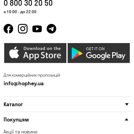
0 800 30 20 50
з 10:00 - до 22:00
Для комерційних пропозицій
info@hophey.ua
Каталог
Покупцям
Акції та новини