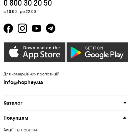
0 800 30 20 50
з 10:00 - до 22:00
Для комерційних пропозицій
info@hophey.ua
Каталог
Покупцям
Акції та новини