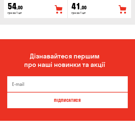
54
41
,00
,00
грн за 1 шт
грн за 1 шт
Дізнавайтеся першим
про наші новинки та акції
ПІДПИСАТИСЯ