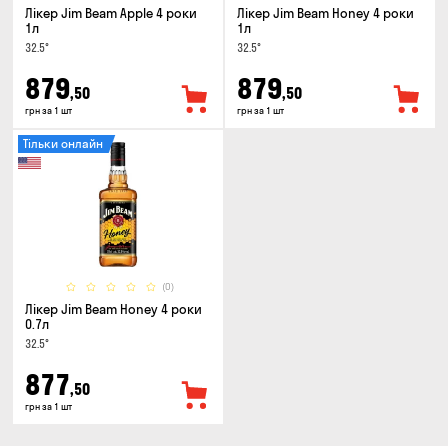
Лікер Jim Beam Apple 4 роки
Лікер Jim Beam Honey 4 роки
1л
1л
32.5°
32.5°
879
879
,50
,50
грн за 1 шт
грн за 1 шт
Тільки онлайн
(0)
Лікер Jim Beam Honey 4 роки
0.7л
32.5°
877
,50
грн за 1 шт