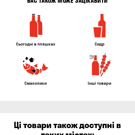
ВАС ТАКОЖ МОЖЕ ЗАЦІКАВИТИ
Сьогодні в пляшках
Сидр
Смаколики
Інші товари
Ці товари також доступні в
таких містах: