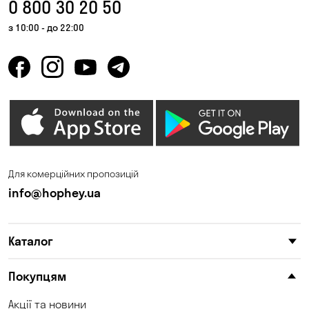
0 800 30 20 50
з 10:00 - до 22:00
Для комерційних пропозицій
info@hophey.ua
Каталог
Покупцям
Акції та новини