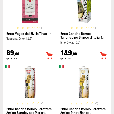
(0)
(0)
Вино Vegas del Rivilla Tinto 1л
Вино Cantine Ronco
Sancrispino Bianco d'Italia 1л
Червоне, Сухе, 12.5°
Біле, Сухе, 10.5°
69
149
,00
,00
грн за 1 шт
грн за 1 шт
(0)
(0)
Вино Cantine Ronco Carattere
Вино Cantine Ronco Carattere
Antico Sangiovese Merlot
Antico Pinot Bianco