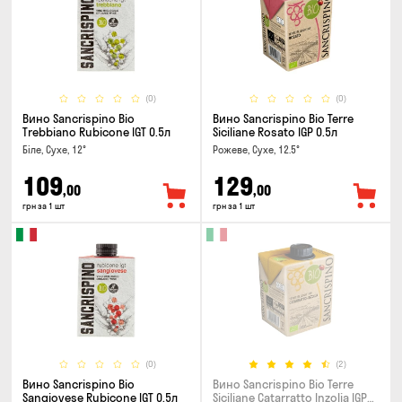
(0)
(0)
Вино Sancrispino Bio
Вино Sancrispino Bio Terre
Trebbiano Rubicone IGT 0.5л
Siciliane Rosato IGP 0.5л
Біле, Сухе, 12°
Рожеве, Сухе, 12.5°
109
129
,00
,00
грн за 1 шт
грн за 1 шт
(0)
(2)
Вино Sancrispino Bio
Вино Sancrispino Bio Terre
Sangiovese Rubicone IGT 0.5л
Siciliane Catarratto Inzolia IGP