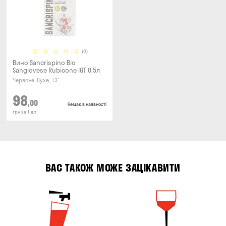
(0)
Вино Sancrispino Bio
Sangiovese Rubicone IGT 0.5л
Червоне, Сухе, 13°
98
,00
Немає в наявності
грн за 1 шт
ВАС ТАКОЖ МОЖЕ ЗАЦІКАВИТИ