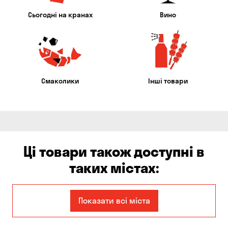
Сьогодні на кранах
Вино
Смаколики
Інші товари
Ці товари також доступні в
таких містах:
Єлизаветівка
Ірпінь
Показати всі міста
Авангард
Бабурка