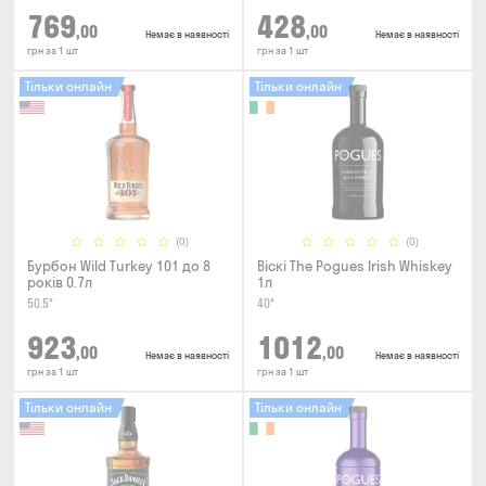
769
428
,00
,00
Немає в наявності
Немає в наявності
грн за 1 шт
грн за 1 шт
Тільки онлайн
Тільки онлайн
(0)
(0)
Бурбон Wild Turkey 101 до 8
Віскі The Pogues Irish Whiskey
років 0.7л
1л
50.5°
40°
923
1012
,00
,00
Немає в наявності
Немає в наявності
грн за 1 шт
грн за 1 шт
Тільки онлайн
Тільки онлайн