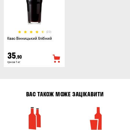
(23)
Квас Вінницький Хлібний
35
,90
грн за 1 кг
ВАС ТАКОЖ МОЖЕ ЗАЦІКАВИТИ