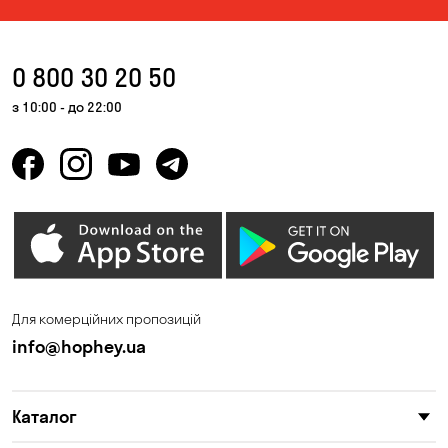
0 800 30 20 50
з 10:00 - до 22:00
Для комерційних пропозицій
info@hophey.ua
Каталог