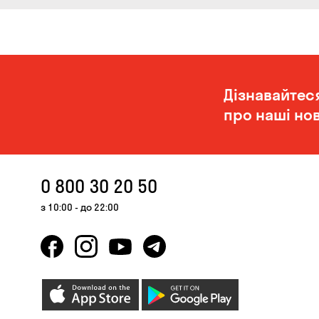
Дізнавайтес
про наші нов
0 800 30 20 50
з 10:00 - до 22:00