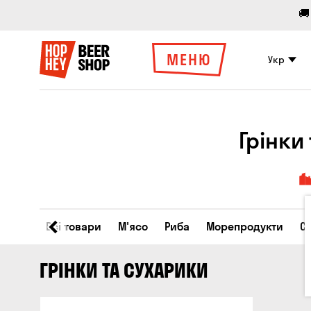
🚚
МЕНЮ
Укр
Грінки
Всі товари
М'ясо
Риба
Морепродукти
С
ГРІНКИ ТА СУХАРИКИ