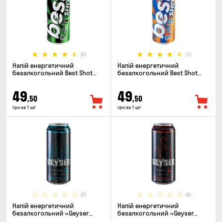
(2)
(1)
Напій енергетичний
Напій енергетичний
безалкогольний Best Shot
безалкогольний Best Shot
Original 0.5л
Mango Coconut 0.5л
49
49
,50
,50
грн за 1 шт
грн за 1 шт
(0)
(0)
Напій енергетичний
Напій енергетичний
безалкогольний «Geyser
безалкогольний «Geyser
Original» 0.5л
Exotic» 0.5л