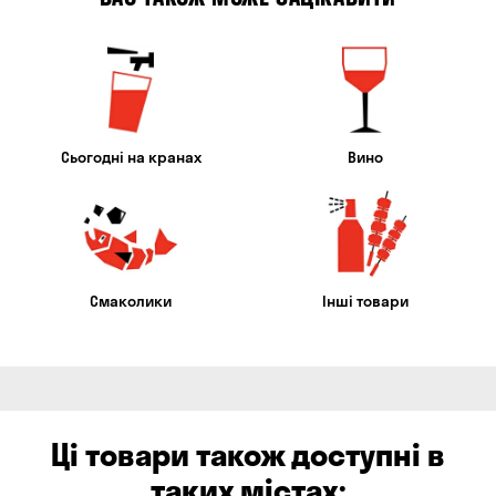
Сьогодні на кранах
Вино
Смаколики
Інші товари
Ці товари також доступні в
таких містах: