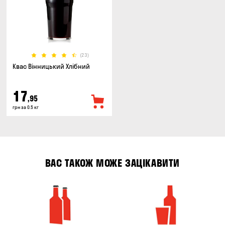
(23)
Квас Вінницький Хлібний
17
,95
грн за 0.5 кг
ВАС ТАКОЖ МОЖЕ ЗАЦІКАВИТИ