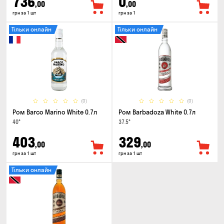
736
0
,00
,00
грн за 1 шт
грн за 1
Тільки онлайн
Тільки онлайн
(0)
(0)
Ром Barco Marino White 0.7л
Ром Barbadoza White 0.7л
40°
37.5°
403
329
,00
,00
грн за 1 шт
грн за 1 шт
Тільки онлайн