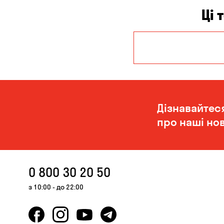
Ці 
Дніпро
Миколаїв
Дізнавайтес
про наші нов
0 800 30 20 50
з 10:00 - до 22:00