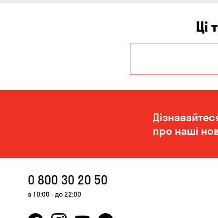
Ці 
Дніпро
Миколаїв
Дізнавайтес
про наші нов
0 800 30 20 50
з 10:00 - до 22:00