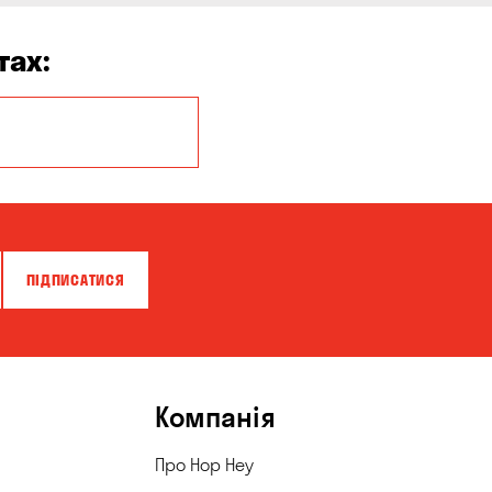
тах:
Кропивницький
ПІДПИСАТИСЯ
Компанія
Про Hop Hey