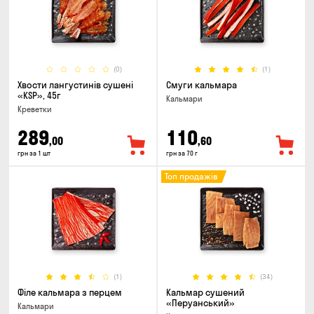
(0)
(1)
Хвости лангустинів сушені
Смуги кальмара
«KSP», 45г
Кальмари
Креветки
289
110
,00
,60
грн за 1 шт
грн за 70 г
Топ продажів
(1)
(34)
Філе кальмара з перцем
Кальмар сушений
«Перуанський»
Кальмари