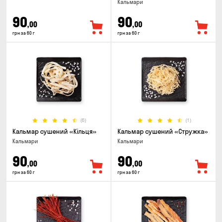
Кальмари
90
90
,00
,00
грн за 60 г
грн за 60 г
(6)
(1)
Кальмар сушений «Кільця»
Кальмар сушений «Стружка»
Кальмари
Кальмари
90
90
,00
,00
грн за 60 г
грн за 60 г