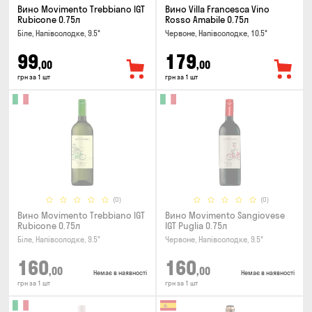
Вино Movimento Trebbiano IGT
Вино Villa Francesca Vino
Rubicone 0.75л
Rosso Amabile 0.75л
Біле, Напівсолодке, 9.5°
Червоне, Напівсолодке, 10.5°
99
179
,00
,00
грн за 1 шт
грн за 1 шт
(0)
(0)
Вино Movimento Trebbiano IGT
Вино Movimento Sangiovese
Rubicone 0.75л
IGT Puglia 0.75л
Біле, Напівсолодке, 9.5°
Червоне, Напівсолодке, 9.5°
160
160
,00
,00
Немає в наявності
Немає в наявності
грн за 1 шт
грн за 1 шт