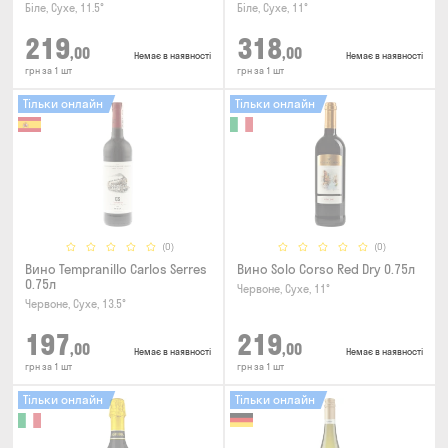
Біле, Сухе, 11.5°
Біле, Сухе, 11°
219
318
,00
,00
Немає в наявності
Немає в наявності
грн за 1 шт
грн за 1 шт
Тільки онлайн
Тільки онлайн
(0)
(0)
Вино Tempranillo Carlos Serres
Вино Solo Corso Red Dry 0.75л
0.75л
Червоне, Сухе, 11°
Червоне, Сухе, 13.5°
197
219
,00
,00
Немає в наявності
Немає в наявності
грн за 1 шт
грн за 1 шт
Тільки онлайн
Тільки онлайн