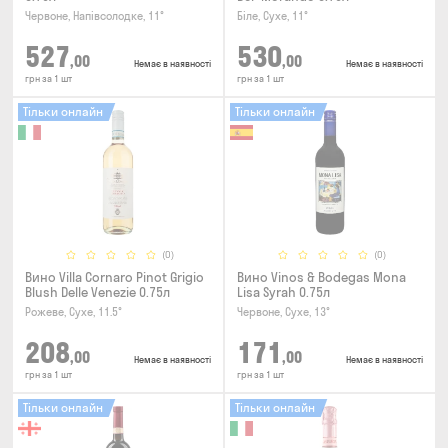
Червоне, Напівсолодке, 11°
Біле, Сухе, 11°
527
530
,00
,00
Немає в наявності
Немає в наявності
грн за 1 шт
грн за 1 шт
Тільки онлайн
Тільки онлайн
(0)
(0)
Вино Villa Cornaro Pinot Grigio
Вино Vinos & Bodegas Mona
Blush Delle Venezie 0.75л
Lisa Syrah 0.75л
Рожеве, Сухе, 11.5°
Червоне, Сухе, 13°
208
171
,00
,00
Немає в наявності
Немає в наявності
грн за 1 шт
грн за 1 шт
Тільки онлайн
Тільки онлайн