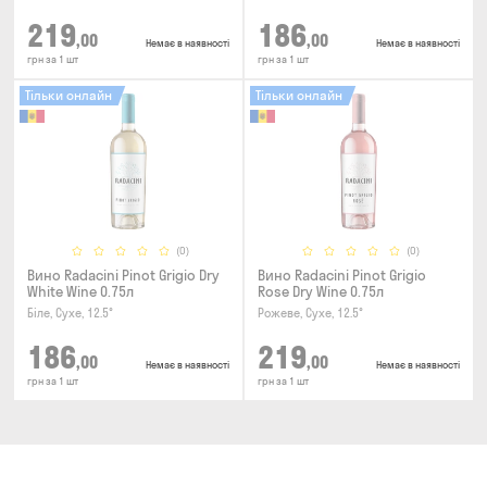
219
186
,00
,00
Немає в наявності
Немає в наявності
грн за 1 шт
грн за 1 шт
Тільки онлайн
Тільки онлайн
(0)
(0)
Вино Radacini Pinot Grigio Dry
Вино Radacini Pinot Grigio
White Wine 0.75л
Rose Dry Wine 0.75л
Біле, Сухе, 12.5°
Рожеве, Сухе, 12.5°
186
219
,00
,00
Немає в наявності
Немає в наявності
грн за 1 шт
грн за 1 шт