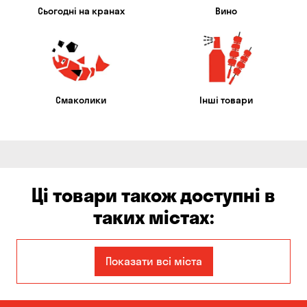
Сьогодні на кранах
Вино
Смаколики
Інші товари
Ці товари також доступні в
таких містах:
Єлизаветівка
Ірпінь
Показати всі міста
Авангард
Бабурка