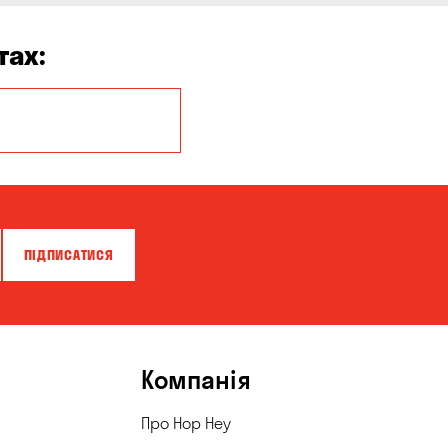
тах:
Кропивницький
ПІДПИСАТИСЯ
Компанія
Про Hop Hey