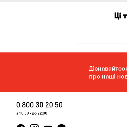
Ці 
Дніпро
Миколаїв
Дізнавайтес
про наші нов
0 800 30 20 50
з 10:00 - до 22:00