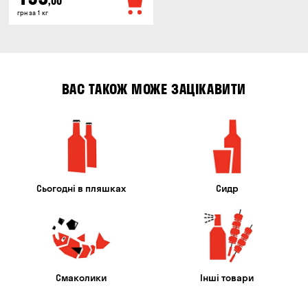
,00
грн за 1 кг
ВАС ТАКОЖ МОЖЕ ЗАЦІКАВИТИ
Сьогодні в пляшках
Сидр
Смаколики
Інші товари