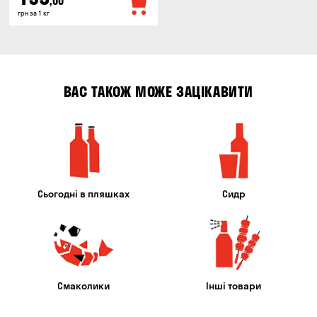
,00
грн за 1 кг
ВАС ТАКОЖ МОЖЕ ЗАЦІКАВИТИ
Сьогодні в пляшках
Сидр
Смаколики
Інші товари