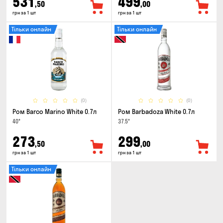
531
499
,50
,00
грн за 1 шт
грн за 1 шт
Тільки онлайн
Тільки онлайн
(0)
(0)
Ром Barco Marino White 0.7л
Ром Barbadoza White 0.7л
40°
37.5°
273
299
,50
,00
грн за 1 шт
грн за 1 шт
Тільки онлайн