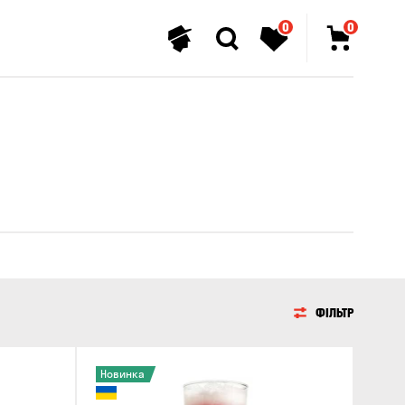
0
0
ФІЛЬТР
Новинка