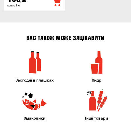
,00
грн за 1 кг
ВАС ТАКОЖ МОЖЕ ЗАЦІКАВИТИ
Сьогодні в пляшках
Сидр
Смаколики
Інші товари