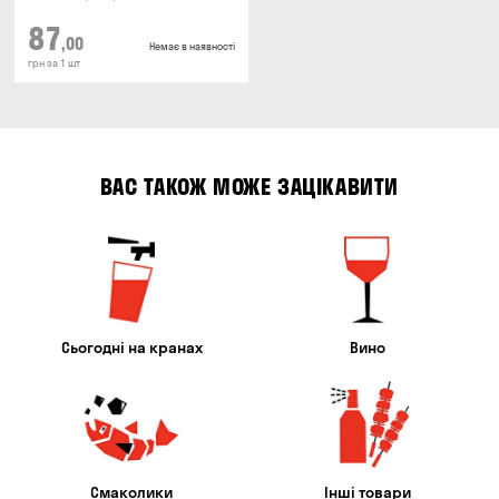
87
,00
Немає в наявності
грн за 1 шт
ВАС ТАКОЖ МОЖЕ ЗАЦІКАВИТИ
Сьогодні на кранах
Вино
Смаколики
Інші товари