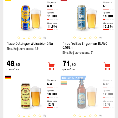
Міцність
Міцність
4.9
°
5
°
Гіркота
Гіркота
11
IBU
10
IBU
Щільність
Щільність
11.5
%
12.5
%
(0)
(0)
Пиво Oettinger Weissbier 0.5л
Пиво Volfas Engelman BLANC
0.568л
Біле, Нефільтроване, 4.9°
Біле, Нефільтроване, 5°
49
71
,50
,50
грн за 1 шт
грн за 1 шт
Тільки онлайн
Міцність
Міцність
5.3
°
4.6
°
Гіркота
Гіркота
10
IBU
12
IBU
Щільність
Щільність
12
%
12
%
(0)
(0)