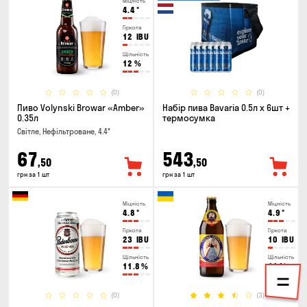
Міцність
4.4
°
Гіркота
12
IBU
Щільність
12
%
(0)
(0)
Пиво Volynski Browar «Amber»
Набір пива Bavaria 0.5л х 6шт +
0.35л
термосумка
Світле, Нефільтроване, 4.4°
67
543
,50
,50
грн за 1 шт
грн за 1 шт
Міцність
Міцність
4.8
°
4.9
°
Гіркота
Гіркота
23
IBU
10
IBU
Щільність
Щільність
11.8
%
11
%
(0)
(3)