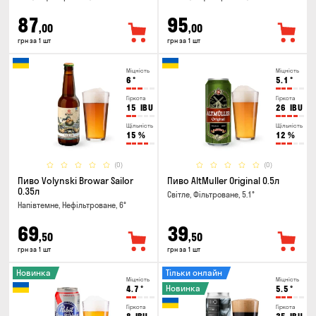
87
95
,00
,00
грн за 1 шт
грн за 1 шт
Міцність
Міцність
6
°
5.1
°
Гіркота
Гіркота
15
IBU
26
IBU
Щільність
Щільність
15
%
12
%
(0)
(0)
Пиво Volynski Browar Sailor
Пиво AltMuller Original 0.5л
0.35л
Світле, Фільтроване, 5.1°
Напівтемне, Нефільтроване, 6°
69
39
,50
,50
грн за 1 шт
грн за 1 шт
Новинка
Тільки онлайн
Міцність
Міцність
Новинка
4.7
°
5.5
°
Гіркота
Гіркота