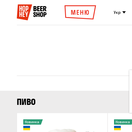
МЕНЮ
Укр
ПИВО
Новинка
Новинка