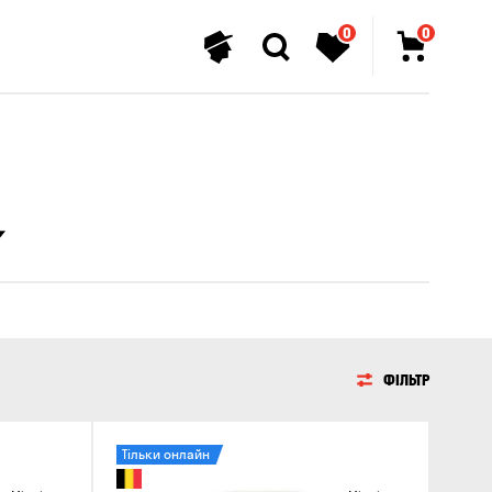
0
0
ФІЛЬТР
Тільки онлайн