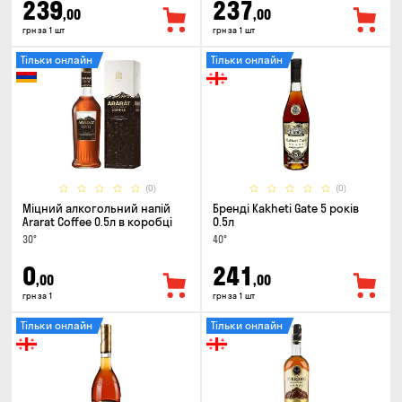
239
237
,00
,00
грн за 1 шт
грн за 1 шт
Тільки онлайн
Тільки онлайн
(0)
(0)
Міцний алкогольний напій
Бренді Kakheti Gate 5 років
Ararat Coffee 0.5л в коробці
0.5л
30°
40°
0
241
,00
,00
грн за 1
грн за 1 шт
Тільки онлайн
Тільки онлайн