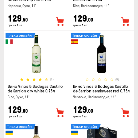
Червоне, Сухе, 11°
Біле, Напівсолодке, 11°
129
129
,50
,00
грн за 1 шт
грн за 1 шт
Тільки онлайн
Тільки онлайн
(1)
(0)
Вино Vinos & Bodegas Castillo
Вино Vinos & Bodegas Castillo
de Sarrion dry white 0.75л
de Sarrion semisweet red 0.75л
Біле, Сухе, 11°
Червоне, Напівсолодке, 11°
129
129
,00
,00
грн за 1 шт
грн за 1 шт
Тільки онлайн
Тільки онлайн