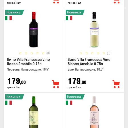
грн за 1 шт
грн за 1 шт
Новинка
Новинка
(0)
(0)
Вино Villa Francesca Vino
Вино Villa Francesca Vino
Rosso Amabile 0.75л
Bianco Amabile 0.75л
Червоне, Напівсолодке, 10.5°
Біле, Напівсолодке, 10.5°
179
179
,00
,00
грн за 1 шт
грн за 1 шт
Новинка
Новинка