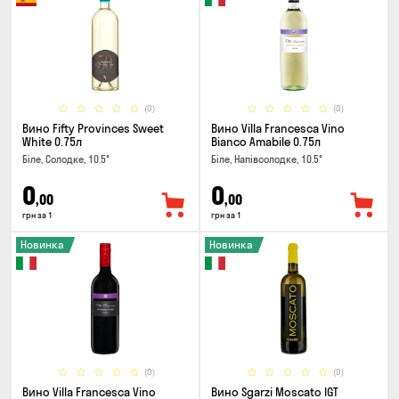
(0)
(0)
Вино Fifty Provinces Sweet
Вино Villa Francesca Vino
White 0.75л
Bianco Amabile 0.75л
Біле, Солодке, 10.5°
Біле, Напівсолодке, 10.5°
0
0
,00
,00
грн за 1
грн за 1
Новинка
Новинка
(0)
(0)
Вино Villa Francesca Vino
Вино Sgarzi Moscato IGT