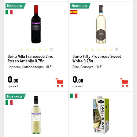
Новинка
Новинка
(0)
(0)
Вино Villa Francesca Vino
Вино Fifty Provinces Sweet
Rosso Amabile 0.75л
White 0.75л
Червоне, Напівсолодке, 10.5°
Біле, Солодке, 10.5°
0
0
,00
,00
грн за 1
грн за 1
Новинка