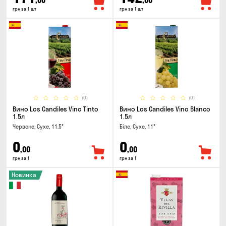
,00
,00
грн за 1 шт
грн за 1 шт
(0)
(0)
Вино Los Candiles Vino Tinto
Вино Los Candiles Vino Blanco
1.5л
1.5л
Червоне, Сухе, 11.5°
Біле, Сухе, 11°
0
0
,00
,00
грн за 1
грн за 1
Новинка