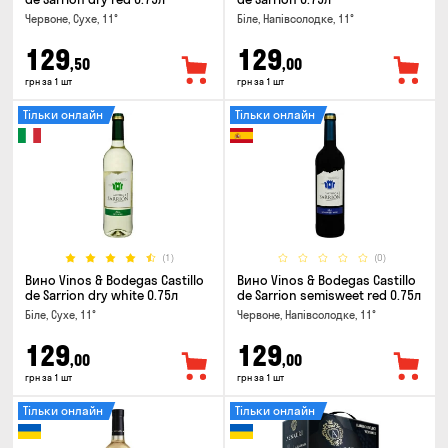
Червоне, Сухе, 11°
Біле, Напівсолодке, 11°
129
129
,50
,00
грн за 1 шт
грн за 1 шт
Тільки онлайн
Тільки онлайн
(1)
(0)
Вино Vinos & Bodegas Castillo
Вино Vinos & Bodegas Castillo
de Sarrion dry white 0.75л
de Sarrion semisweet red 0.75л
Біле, Сухе, 11°
Червоне, Напівсолодке, 11°
129
129
,00
,00
грн за 1 шт
грн за 1 шт
Тільки онлайн
Тільки онлайн