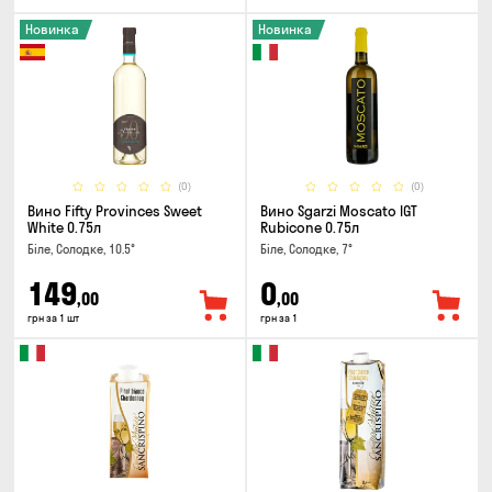
Новинка
Новинка
(0)
(0)
Вино Fifty Provinces Sweet
Вино Sgarzi Moscato IGT
White 0.75л
Rubicone 0.75л
Біле, Солодке, 10.5°
Біле, Солодке, 7°
149
0
,00
,00
грн за 1 шт
грн за 1