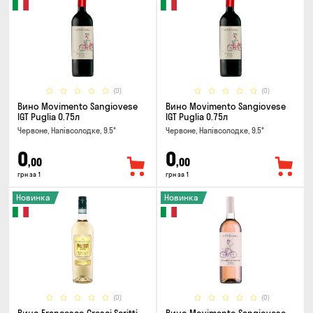
(0)
(0)
Вино Movimento Sangiovese
Вино Movimento Sangiovese
IGT Puglia 0.75л
IGT Puglia 0.75л
Червоне, Напівсолодке, 9.5°
Червоне, Напівсолодке, 9.5°
0
0
,00
,00
грн за 1
грн за 1
Новинка
Новинка
(0)
(0)