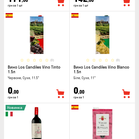
,00
,00
грн за 1 шт
грн за 1 шт
(0)
(0)
Вино Los Candiles Vino Tinto
Вино Los Candiles Vino Blanco
1.5л
1.5л
Червоне, Сухе, 11.5°
Біле, Сухе, 11°
0
0
,00
,00
грн за 1
грн за 1
Новинка