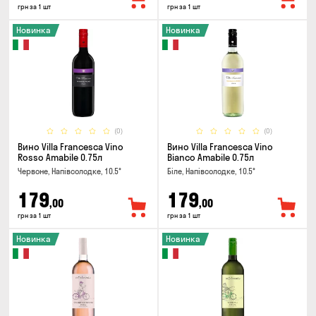
грн за 1 шт
грн за 1 шт
Новинка
Новинка
(0)
(0)
Вино Villa Francesca Vino
Вино Villa Francesca Vino
Rosso Amabile 0.75л
Bianco Amabile 0.75л
Червоне, Напівсолодке, 10.5°
Біле, Напівсолодке, 10.5°
179
179
,00
,00
грн за 1 шт
грн за 1 шт
Новинка
Новинка