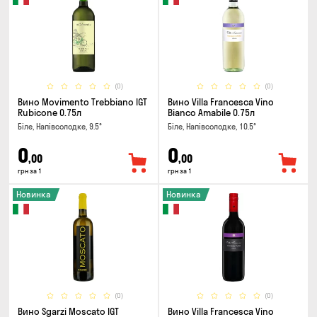
(0)
(0)
Вино Movimento Trebbiano IGT
Вино Villa Francesca Vino
Rubicone 0.75л
Bianco Amabile 0.75л
Біле, Напівсолодке, 9.5°
Біле, Напівсолодке, 10.5°
0
0
,00
,00
грн за 1
грн за 1
Новинка
Новинка
(0)
(0)
Вино Sgarzi Moscato IGT
Вино Villa Francesca Vino