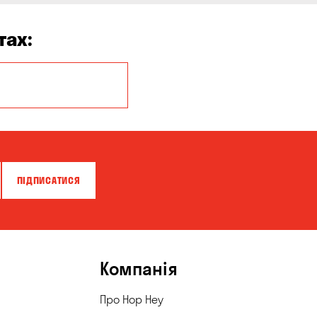
тах:
Кропивницький
ПІДПИСАТИСЯ
Компанія
Про Hop Hey