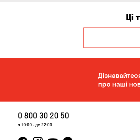
Ці 
Дніпро
Миколаїв
Дізнавайтес
про наші нов
0 800 30 20 50
з 10:00 - до 22:00