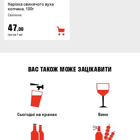
Нарізка свинячого вуха
копчена, 100г
Свинина
47
,00
грн за 1 шт
ВАС ТАКОЖ МОЖЕ ЗАЦІКАВИТИ
Сьогодні на кранах
Вино