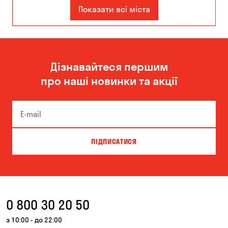
Дніпро
Запоріжжя
Показати всі міста
Кам'янське
Київ
Одеса
Дізнавайтеся першим
про наші новинки та акції
ПІДПИСАТИСЯ
0 800 30 20 50
з 10:00 - до 22:00