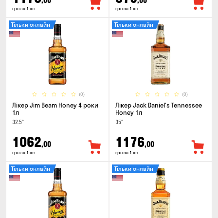
,00
,00
грн за 1 шт
грн за 1 шт
Тільки онлайн
Тільки онлайн
(0)
(0)
Лікер Jim Beam Honey 4 роки
Лікер Jack Daniel's Tennessee
1л
Honey 1л
32.5°
35°
1062
1176
,00
,00
грн за 1 шт
грн за 1 шт
Тільки онлайн
Тільки онлайн