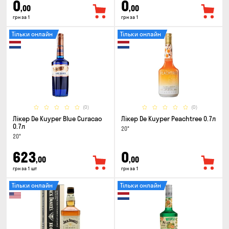
0
0
,00
,00
грн за 1
грн за 1
Тільки онлайн
Тільки онлайн
(0)
(0)
Лікер De Kuyper Blue Curacao
Лікер De Kuyper Peachtree 0.7л
0.7л
20°
20°
623
0
,00
,00
грн за 1 шт
грн за 1
Тільки онлайн
Тільки онлайн