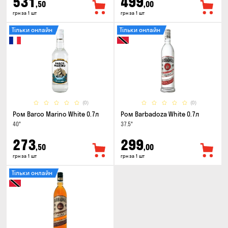
531
499
,50
,00
грн за 1 шт
грн за 1 шт
Тільки онлайн
Тільки онлайн
(0)
(0)
Ром Barco Marino White 0.7л
Ром Barbadoza White 0.7л
40°
37.5°
273
299
,50
,00
грн за 1 шт
грн за 1 шт
Тільки онлайн