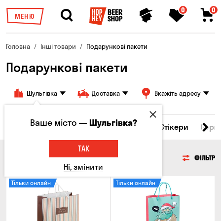
0
0
МЕНЮ
Головна
Інші товари
Подарункові пакети
Подарункові пакети
Шульгівка
Доставка
Вкажіть адресу
Ваше місто —
Шульгівка?
кухлі
Брелоки
Подарункові пакети
Стікери
Серв
ТАК
ПОДАРУНКОВІ ПАКЕТИ
ФІЛЬТР
Ні, змінити
Тільки онлайн
Тільки онлайн