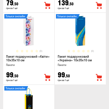
79
139
,50
,50
грн за 1 шт
грн за 1 шт
Тільки онлайн
Тільки онлайн
(0)
(0)
Пакет подарунковий «Квіти»
Пакет подарунковий
10x35x10 см
«Україна» 10x35x10 см
Пакети
Пакети
99
99
,50
,50
грн за 1 шт
грн за 1 шт
Тільки онлайн