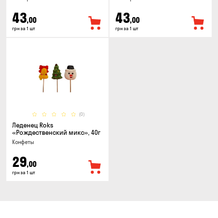
43
43
,00
,00
грн за 1 шт
грн за 1 шт
(0)
Леденец Roks
«Рождественский микс», 40г
Конфеты
29
,00
грн за 1 шт