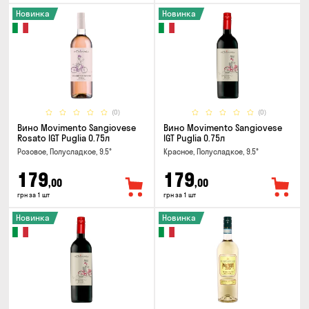
Новинка
Новинка
(0)
(0)
Вино Movimento Sangiovese
Вино Movimento Sangiovese
Rosato IGT Puglia 0.75л
IGT Puglia 0.75л
Розовое, Полусладкое, 9.5°
Красное, Полусладкое, 9.5°
179
179
,00
,00
грн за 1 шт
грн за 1 шт
Новинка
Новинка