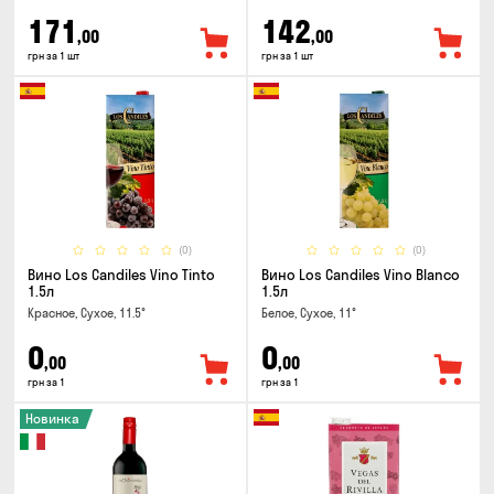
171
142
,00
,00
грн за 1 шт
грн за 1 шт
(0)
(0)
Вино Los Candiles Vino Tinto
Вино Los Candiles Vino Blanco
1.5л
1.5л
Красное, Сухое, 11.5°
Белое, Сухое, 11°
0
0
,00
,00
грн за 1
грн за 1
Новинка