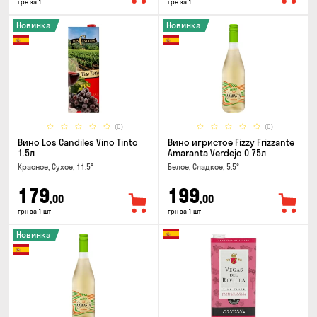
грн за 1
грн за 1
Новинка
Новинка
(0)
(0)
Вино Los Candiles Vino Tinto
Вино игристое Fizzy Frizzante
1.5л
Amaranta Verdejo 0.75л
Красное, Сухое, 11.5°
Белое, Сладкое, 5.5°
179
199
,00
,00
грн за 1 шт
грн за 1 шт
Новинка