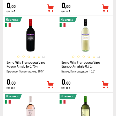
0
0
,00
,00
грн за 1
грн за 1
Новинка
Новинка
(0)
(0)
Вино Villa Francesca Vino
Вино Villa Francesca Vino
Rosso Amabile 0.75л
Bianco Amabile 0.75л
Красное, Полусладкое, 10.5°
Белое, Полусладкое, 10.5°
0
0
,00
,00
грн за 1
грн за 1
Новинка
Новинка