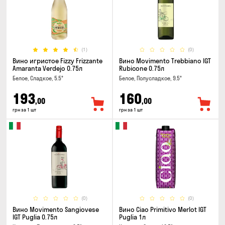
(1)
(0)
Вино игристое Fizzy Frizzante
Вино Movimento Trebbiano IGT
Amaranta Verdejo 0.75л
Rubicone 0.75л
Белое, Сладкое, 5.5°
Белое, Полусладкое, 9.5°
193
160
,00
,00
грн за 1 шт
грн за 1 шт
(0)
(0)
Вино Movimento Sangiovese
Вино Ciao Primitivo Merlot IGT
IGT Puglia 0.75л
Puglia 1л