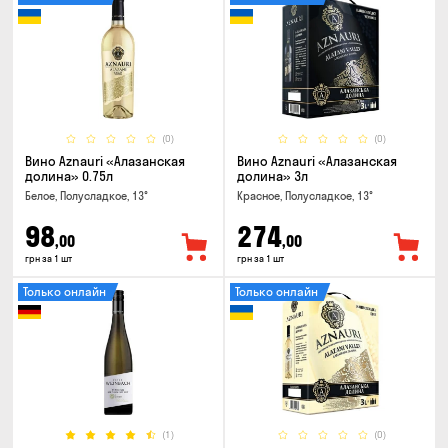
(0)
(0)
Вино Aznauri «Алазанская
Вино Aznauri «Алазанская
долина» 0.75л
долина» 3л
Белое, Полусладкое, 13°
Красное, Полусладкое, 13°
98
274
,00
,00
грн за 1 шт
грн за 1 шт
Только онлайн
Только онлайн
(1)
(0)