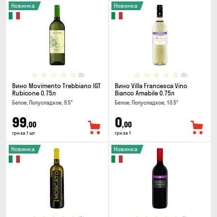
Новинка
Новинка
(0)
(0)
Вино Movimento Trebbiano IGT
Вино Villa Francesca Vino
Rubicone 0.75л
Bianco Amabile 0.75л
Белое, Полусладкое, 9.5°
Белое, Полусладкое, 10.5°
99
0
,00
,00
грн за 1 шт
грн за 1
Новинка
Новинка