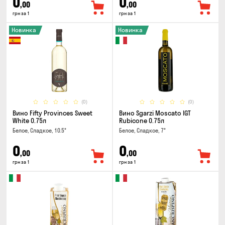
0
0
,00
,00
грн за 1
грн за 1
Новинка
Новинка
(0)
(0)
Вино Fifty Provinces Sweet
Вино Sgarzi Moscato IGT
White 0.75л
Rubicone 0.75л
Белое, Сладкое, 10.5°
Белое, Сладкое, 7°
0
0
,00
,00
грн за 1
грн за 1