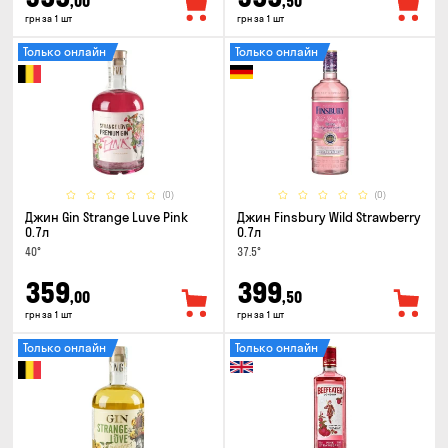
,00
,50
грн за 1 шт
грн за 1 шт
Только онлайн
Только онлайн
(0)
(0)
Джин Gin Strange Luve Pink
Джин Finsbury Wild Strawberry
0.7л
0.7л
40°
37.5°
359
399
,00
,50
грн за 1 шт
грн за 1 шт
Только онлайн
Только онлайн