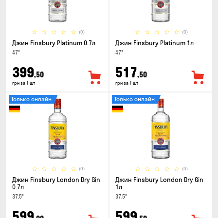
(0)
(0)
Джин Finsbury Platinum 0.7л
Джин Finsbury Platinum 1л
47°
47°
399
517
,50
,50
грн за 1 шт
грн за 1 шт
Только онлайн
Только онлайн
(0)
(0)
Джин Finsbury London Dry Gin
Джин Finsbury London Dry Gin
0.7л
1л
37.5°
37.5°
599
599