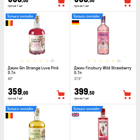
,00
,50
грн за 1 шт
грн за 1 шт
Только онлайн
Только онлайн
(0)
(0)
Джин Gin Strange Luve Pink
Джин Finsbury Wild Strawberry
0.7л
0.7л
40°
37.5°
359
399
,00
,50
грн за 1 шт
грн за 1 шт
Только онлайн
Только онлайн