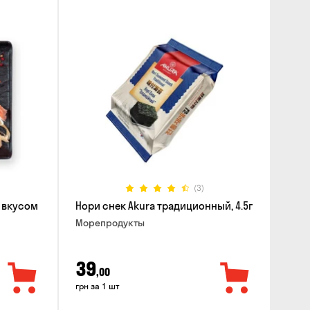
(3)
 вкусом
Нори снек Akura традиционный, 4.5г
Морепродукты
39
,00
грн за 1 шт