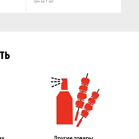
грн за 1 шт
ТЬ
ах
Другие товары