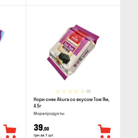
(0)
Нори снек Akura со вкусом Том Ям,
4.5г
Морепродукты
39
,00
грн за 1 шт