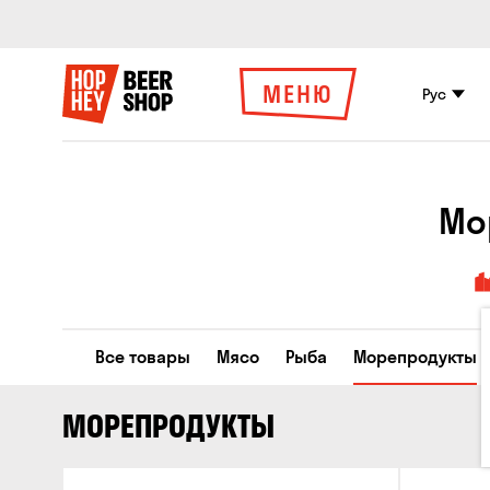
МЕНЮ
Рус
Мо
Все товары
Мясо
Рыба
Морепродукты
МОРЕПРОДУКТЫ