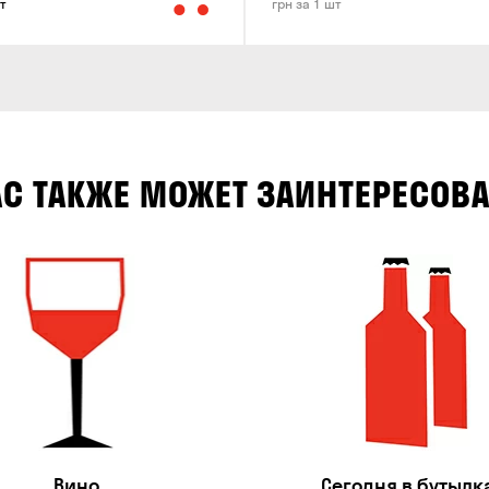
т
грн за 1 шт
АС ТАКЖЕ МОЖЕТ ЗАИНТЕРЕСОВА
Вино
Сегодня в бутылк