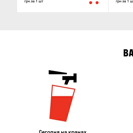
грн за 1 шт
грн за 1 ш
В
Сегодня на кранах